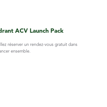
drant ACV Launch Pack
lez réserver un rendez-vous gratuit dans
vancer ensemble.