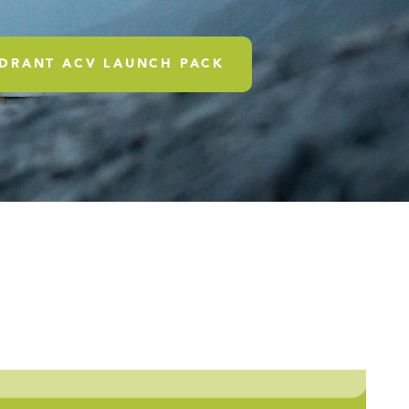
DRANT ACV LAUNCH PACK