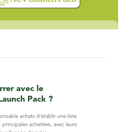
er avec le
Launch Pack ?
sable achats d’établir une liste
 principales achetées, avec leurs