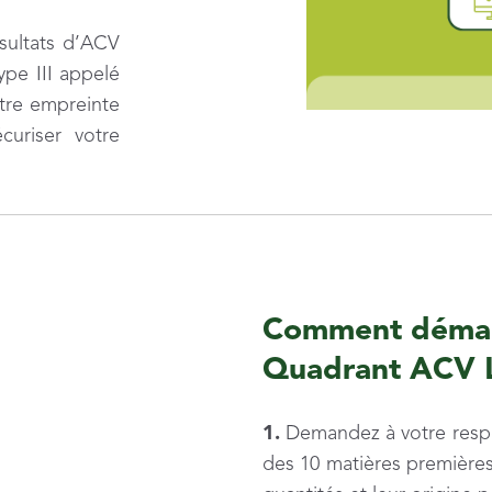
ésultats d’ACV
ype III appelé
tre empreinte
uriser votre
Comment démarr
Quadrant ACV 
1.
Demandez à votre respon
des 10 matières premières