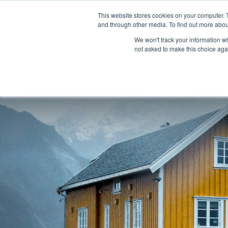
This website stores cookies on your computer. 
and through other media. To find out more abou
We won't track your information whe
not asked to make this choice aga