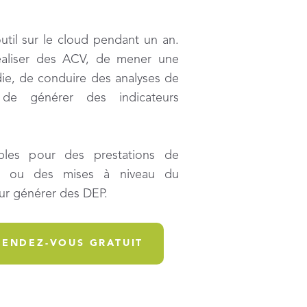
util sur le cloud pendant un an.
éaliser des ACV, de mener une
e, de conduire des analyses de
 de générer des indicateurs
bles pour des prestations de
es ou des mises à niveau du
ur générer des DEP.
RENDEZ-VOUS GRATUIT