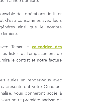
pour l’année dernière.
nsable des opérations de lister
 et d’eau consommés avec leurs
 générés ainsi que le nombre
e dernière.
 avec Tamar le
calendrier
des
r les listes et l’emplacement de
urnira le contrat et notre facture
us auriez un rendez-vous avec
us présenteront votre Quadrant
alisé, vous donneront accès à
ec vous notre première analyse de