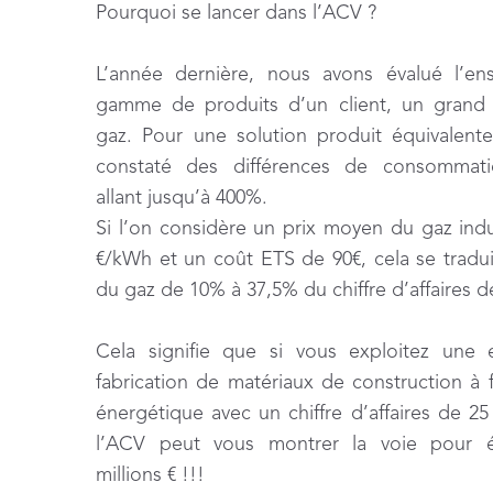
Pourquoi se lancer dans l’ACV ?
L’année dernière, nous avons évalué l’e
gamme de produits d’un client, un grand u
gaz. Pour une solution produit équivalent
constaté des différences de consommati
allant jusqu’à 400%.
Si l’on considère un prix moyen du gaz indu
€/kWh et un coût ETS de 90€, cela se tradui
du gaz de 10% à 37,5% du chiffre d’affaires d
Cela signifie que si vous exploitez une 
fabrication de matériaux de construction à f
énergétique avec un chiffre d’affaires de 25 
l’ACV peut vous montrer la voie pour 
millions € !!!