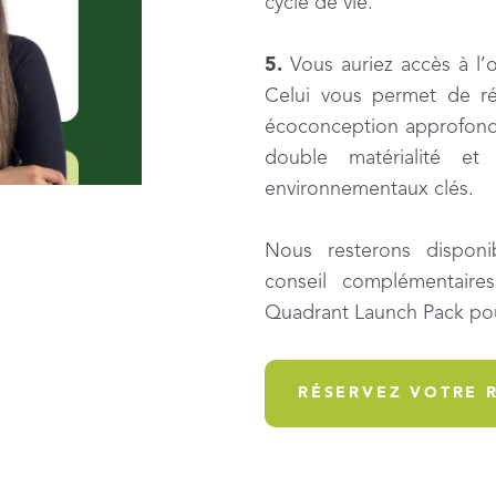
cycle de vie.
5.
Vous auriez accès à l’o
Celui vous permet de r
écoconception approfondi
double matérialité et
environnementaux clés.
Nous resterons disponi
conseil complémentair
Quadrant Launch Pack po
RÉSERVEZ VOTRE 