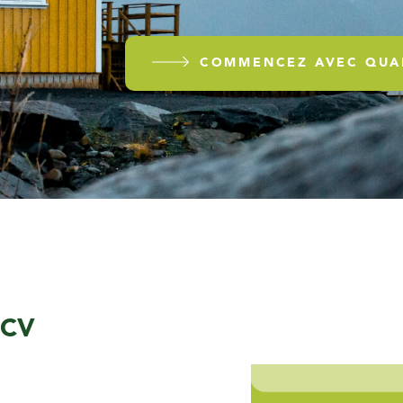
COMMENCEZ AVEC QUA
ACV